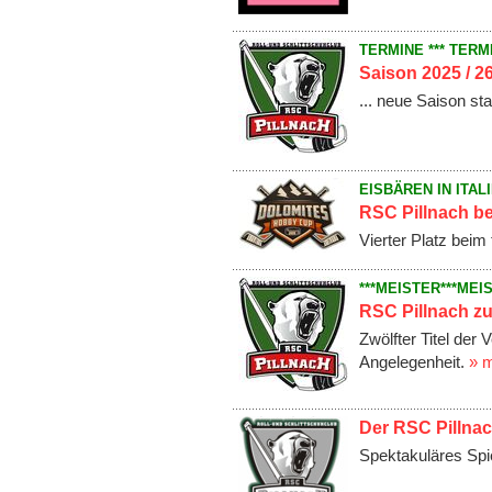
TERMINE *** TERM
Saison 2025 / 26
... neue Saison sta
EISBÄREN IN ITAL
RSC Pillnach be
Vierter Platz beim 
***MEISTER***MEI
RSC Pillnach zu
Zwölfter Titel der
Angelegenheit.
» 
Der RSC Pillnach
Spektakuläres Spie