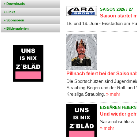
» Downloads
SAISON 2026 / 27
» Links
Saison startet
» Sponsoren
18. und 19. Juni - Eisstadion am Pu
» Bildergalerien
Pillnach feiert bei der Saisona
Die Sportschützen sind Jugendmei
Straubing-Bogen und der Roll- und 
Kreisliga Straubing.
» mehr
EISBÄREN FEIERN
Und wieder geht
Saisonabschluss- u
» mehr