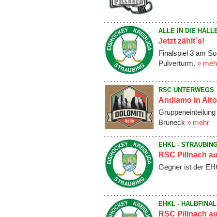
ALLE IN DIE HALLE
Jetzt zählt´s!
Finalspiel 3 am S
Pulverturm.
» meh
RSC UNTERWEGS
Andiamo in Alto
Gruppeneinteilung 
Bruneck
» mehr
EHKL - STRAUBIN
RSC Pillnach au
Gegner ist der EH
EHKL - HALBFINA
RSC Pillnach au