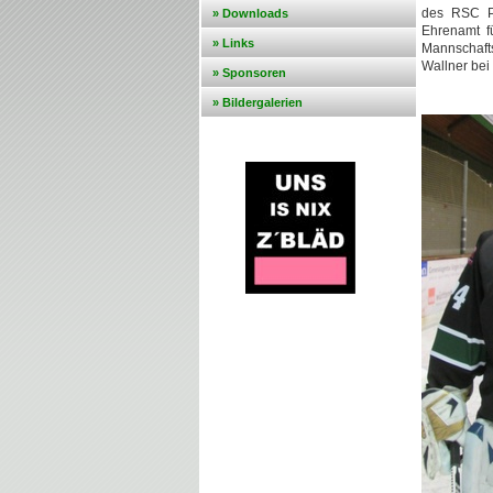
des RSC Pi
» Downloads
Ehrenamt f
» Links
Mannschafts
Wallner bei
» Sponsoren
» Bildergalerien