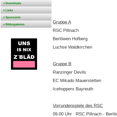
» Downloads
» Links
» Sponsoren
Gruppe A
» Bildergalerien
RSC Pillnach
Berlöwen Hofberg
Luchse Waldkirchen
Gruppe B
Ranzinger Devils
EC Mikado Mauerstetten
Icehoppers Bayreuth
Vorrundenspiele des RSC
09.00 Uhr RSC Pillnach - Berlö