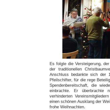
Es folgte die Versteigerung, de
der traditionellen Christbaum
Anschluss bedankte sich der 
Pfeilschifter, für die rege Betei
Spendenbereitschaft, die wied
einbrachte. Er überbrachte
verhinderten Vereinsmitgliede
einen schönen Ausklang der Weih
frohe Weihnachten.