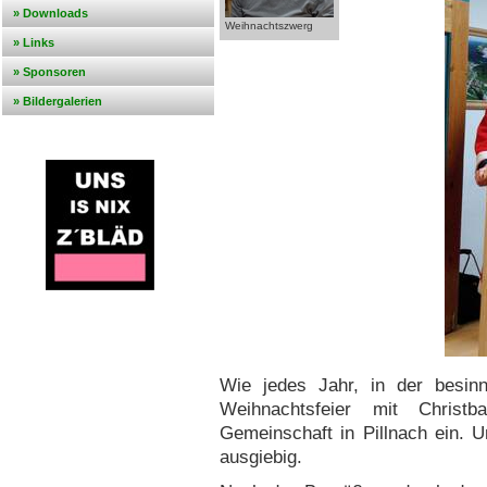
» Downloads
Weihnachtszwerg
» Links
» Sponsoren
» Bildergalerien
Wie jedes Jahr, in der besinn
Weihnachtsfeier mit Christ
Gemeinschaft in Pillnach ein. U
ausgiebig.