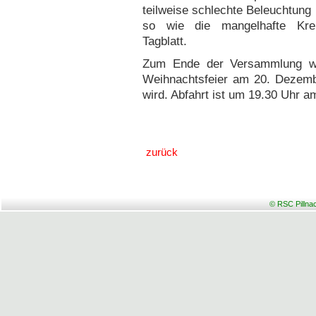
teilweise schlechte Beleuchtung 
so wie die mangelhafte Kreis
Tagblatt.
Zum Ende der Versammlung wu
Weihnachtsfeier am 20. Dezembe
wird. Abfahrt ist um 19.30 Uhr 
zurück
© RSC Pillna