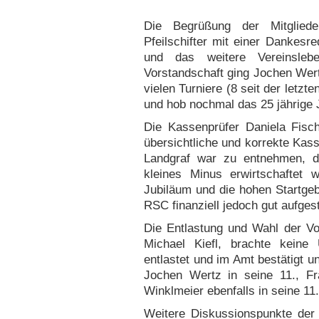
Die Begrüßung der Mitglied
Pfeilschifter mit einer Dankesre
und das weitere Vereinsleb
Vorstandschaft ging Jochen Wertz
vielen Turniere (8 seit der letz
und hob nochmal das 25 jährige 
Die Kassenprüfer Daniela Fisch
übersichtliche und korrekte Kas
Landgraf war zu entnehmen, d
kleines Minus erwirtschaftet
Jubiläum und die hohen Startgebü
RSC finanziell jedoch gut aufgest
Die Entlastung und Wahl der Vor
Michael Kiefl, brachte keine
entlastet und im Amt bestätigt un
Jochen Wertz in seine 11., F
Winklmeier ebenfalls in seine 11
Weitere Diskussionspunkte de