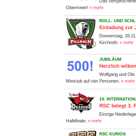
Das versprochene
Obermeier!
» mehr
ROLL- UND SCHL
Einladung zur
Donnerstag, 28.11
Kirchroth.
» mehr
JUBILÄUM
Herzlich wilko
Wolfgang und Obi 
Miniclub auf vier Personen.
» mehr
10. INTERNATIO
RSC belegt 3. P
Einzige Niederlag
Halbfinale.
» mehr
RSC KURIOS