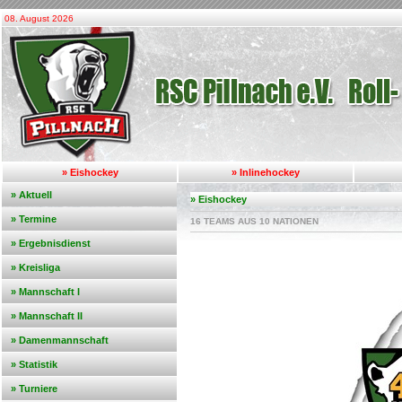
08. August 2026
» Eishockey
» Inlinehockey
» Aktuell
» Eishockey
» Termine
16 TEAMS AUS 10 NATIONEN
» Ergebnisdienst
» Kreisliga
» Mannschaft I
» Mannschaft II
» Damenmannschaft
» Statistik
» Turniere