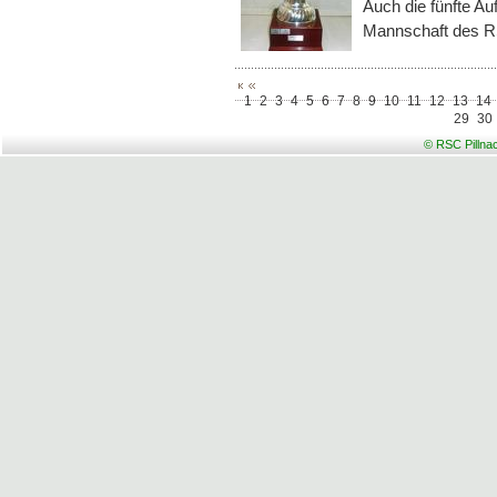
Auch die fünfte Au
Mannschaft des R
1
2
3
4
5
6
7
8
9
10
11
12
13
14
29
30
© RSC Pillna