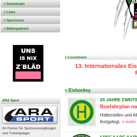
» Downloads
» Links
» Sponsoren
» Bildergalerien
» Countdown
13. Internationales E
» Eishockey
20 JAHRE ZWEIT
ARA Sport
Busfahrplan na
Haltestellen und A
festgelegt.
» mehr
Ihr Partner für Sportveranstaltungen
und Trainingslager