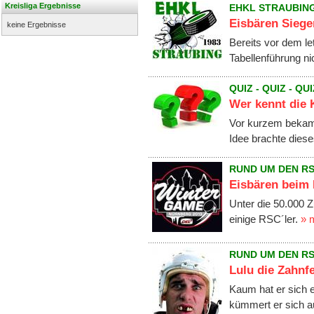
Kreisliga Ergebnisse
EHKL STRAUBIN
Eisbären Siege
keine Ergebnisse
Bereits vor dem le
Tabellenführung n
QUIZ - QUIZ - QUI
Wer kennt die 
Vor kurzem bekame
Idee brachte diese
RUND UM DEN R
Eisbären beim
Unter die 50.000 
einige RSC´ler.
» 
RUND UM DEN R
Lulu die Zahnf
Kaum hat er sich
kümmert er sich 