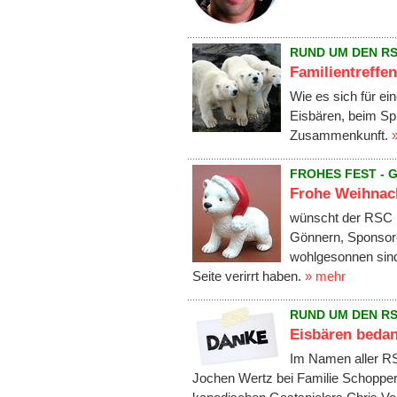
RUND UM DEN R
Familientreffe
Wie es sich für ei
Eisbären, beim Spi
Zusammenkunft.
FROHES FEST - 
Frohe Weihnach
wünscht der RSC Pi
Gönnern, Sponsore
wohlgesonnen sind 
Seite verirrt haben.
» mehr
RUND UM DEN R
Eisbären bedan
Im Namen aller RS
Jochen Wertz bei Familie Schopper 