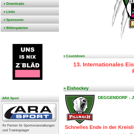
» Downloads
» Links
» Sponsoren
» Bildergalerien
» Countdown
13. Internationales E
» Eishockey
DEGGENDORF - J
ARA Sport
Ihr Partner für Sportveranstaltungen
Schnelles Ende in der Kreisli
und Trainingslager