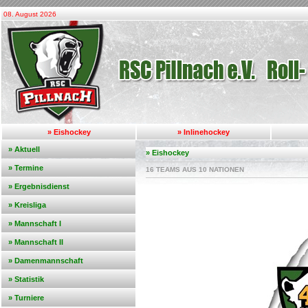
08. August 2026
» Eishockey
» Inlinehockey
» Aktuell
» Eishockey
» Termine
16 TEAMS AUS 10 NATIONEN
» Ergebnisdienst
» Kreisliga
» Mannschaft I
» Mannschaft II
» Damenmannschaft
» Statistik
» Turniere